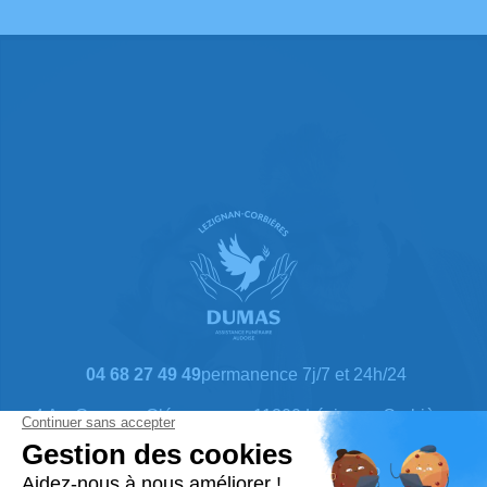
04 68 27 49 49
permanence 7j/7 et 24h/24
4 Av. Georges Clémenceau, 11200 Lézignan-Corbières