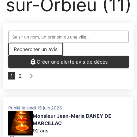
sur-Orbieu (11)
Rechercher un avis
Créer une alerte avis de décès
1
2
Publié le lundi 15 juin 2026
Monsieur Jean-Marie DANEY DE
MARCILLAC
92 ans