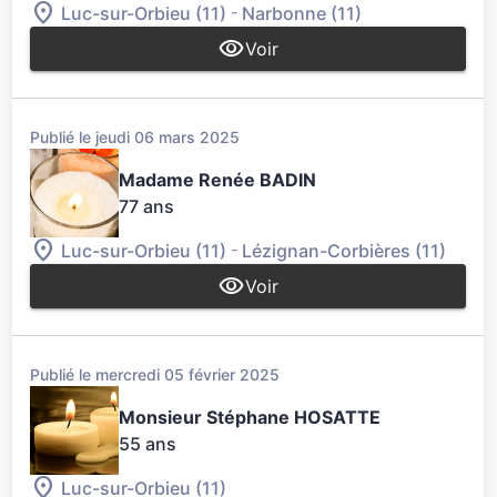
-
Luc-sur-Orbieu (11)
Narbonne (11)
Voir
Publié le jeudi 06 mars 2025
Madame Renée BADIN
77 ans
-
Luc-sur-Orbieu (11)
Lézignan-Corbières (11)
Voir
Publié le mercredi 05 février 2025
Monsieur Stéphane HOSATTE
55 ans
Luc-sur-Orbieu (11)