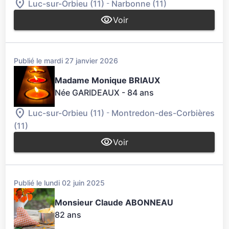
-
Luc-sur-Orbieu (11)
Narbonne (11)
Voir
Publié le mardi 27 janvier 2026
Madame Monique BRIAUX
Née GARIDEAUX
- 84 ans
-
Luc-sur-Orbieu (11)
Montredon-des-Corbières
(11)
Voir
Publié le lundi 02 juin 2025
Monsieur Claude ABONNEAU
82 ans