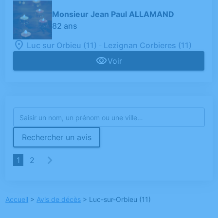
Monsieur Jean Paul ALLAMAND
82 ans
-
Luc sur Orbieu (11)
Lezignan Corbieres (11)
Voir
Rechercher un avis
1
2
Accueil
>
Avis de décès
>
Luc-sur-Orbieu (11)