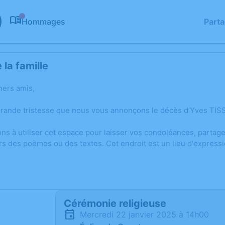
Hommages
Part
0
la famille
hers amis,
grande tristesse que nous vous annonçons le décès d’Yves TISS
ons à utiliser cet espace pour laisser vos condoléances, parta
rs des poèmes ou des textes. Cet endroit est un lieu d'expres
Cérémonie religieuse
mercredi 22 janvier 2025 à 14h00