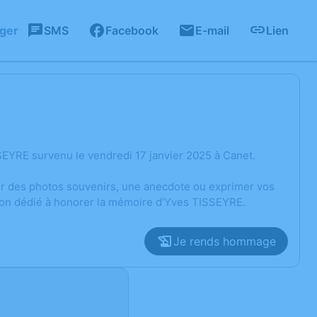
ager
SMS
Facebook
E-mail
Lien
EYRE survenu le vendredi 17 janvier 2025 à Canet.
ger des photos souvenirs, une anecdote ou exprimer vos
sion dédié à honorer la mémoire d’Yves TISSEYRE.
Je rends hommage