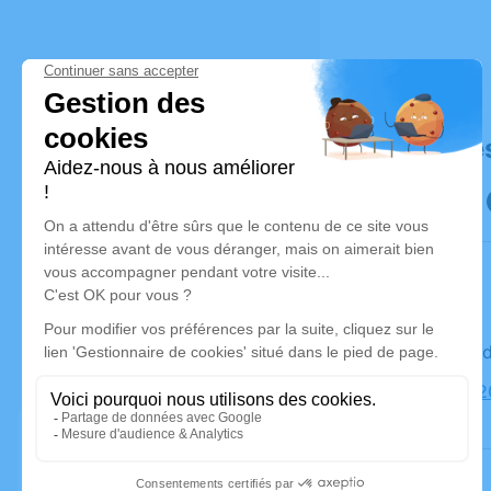
Déroulé de
Le mercre
Église, 11