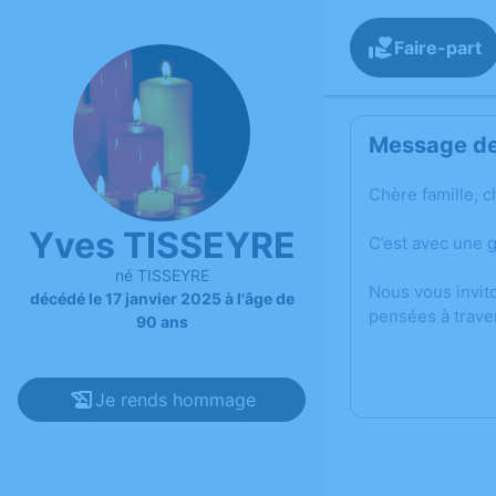
Faire-part
Message de 
Chère famille, c
Yves TISSEYRE
C’est avec une 
né TISSEYRE
Nous vous invit
décédé le 17 janvier 2025 à l'âge de
pensées à trave
90 ans
Je rends hommage