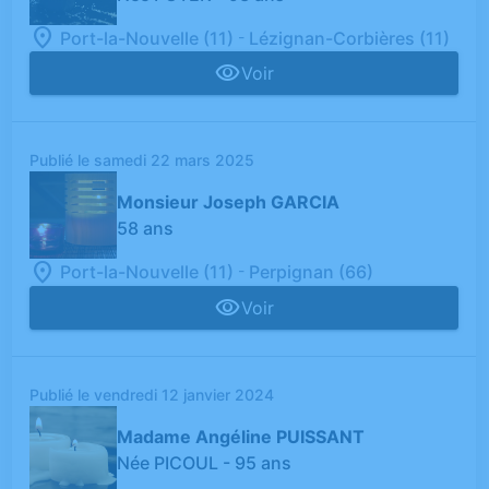
-
Port-la-Nouvelle (11)
Lézignan-Corbières (11)
Voir
Publié le samedi 22 mars 2025
Monsieur Joseph GARCIA
58 ans
-
Port-la-Nouvelle (11)
Perpignan (66)
Voir
Publié le vendredi 12 janvier 2024
Madame Angéline PUISSANT
Née PICOUL
- 95 ans