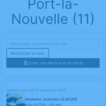
Port-la-
Nouvelle (11)
Rechercher un avis
Créer une alerte avis de décès
Publié le mercredi 17 septembre 2025
Madame Jeannine LEJEUNE
Née PUTEK
- 93 ans