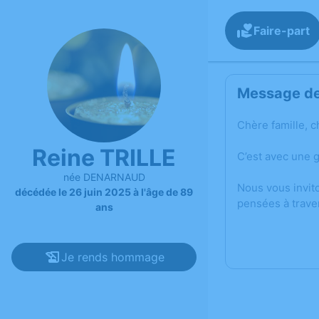
Faire-part
Message de 
Chère famille, c
Reine TRILLE
C’est avec une 
née DENARNAUD
Nous vous invit
décédée le 26 juin 2025 à l'âge de 89
pensées à trave
ans
Je rends hommage