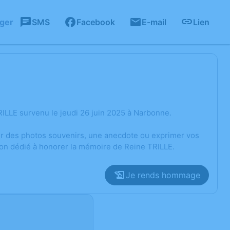
ager
SMS
Facebook
E-mail
Lien
ILLE survenu le jeudi 26 juin 2025 à Narbonne.
ger des photos souvenirs, une anecdote ou exprimer vos
ion dédié à honorer la mémoire de Reine TRILLE.
Je rends hommage