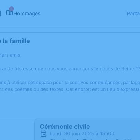
1
Hommages
Part
la famille
hers amis,
grande tristesse que nous vous annonçons le décès de Reine TR
ons à utiliser cet espace pour laisser vos condoléances, parta
rs des poèmes ou des textes. Cet endroit est un lieu d'express
Cérémonie civile
lundi 30 juin 2025 à 15h00