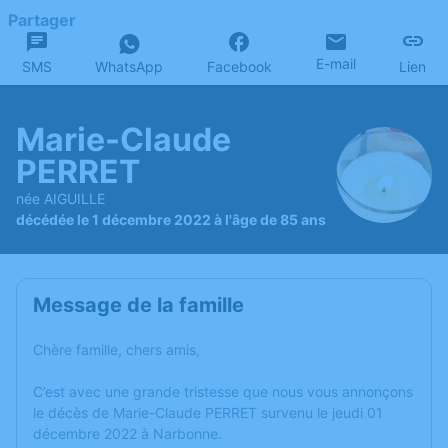
Partager
E-mail
SMS
WhatsApp
Facebook
Lien
Marie-Claude
PERRET
née AIGUILLE
décédée le 1 décembre 2022 à l'âge de 85 ans
Message de la famille
Chère famille, chers amis,
C’est avec une grande tristesse que nous vous annonçons
le décès de Marie-Claude PERRET survenu le jeudi 01
décembre 2022 à Narbonne.