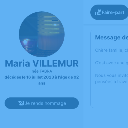
Faire-part
Message de 
Chère famille, c
Maria VILLEMUR
C’est avec une 
née FABRA
Nous vous invit
décédée le 16 juillet 2023 à l'âge de 92
pensées à trave
ans
Je rends hommage