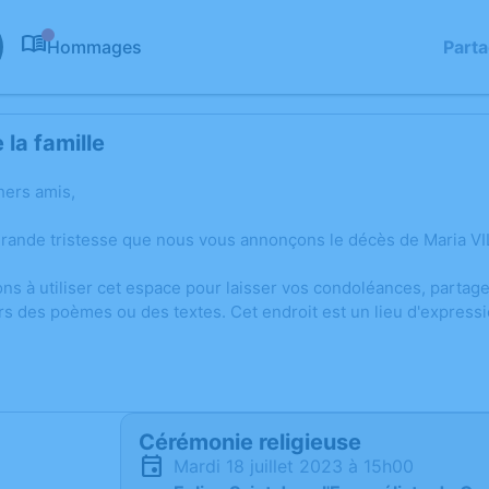
Hommages
Part
0
la famille
hers amis,
grande tristesse que nous vous annonçons le décès de Maria V
ons à utiliser cet espace pour laisser vos condoléances, parta
rs des poèmes ou des textes. Cet endroit est un lieu d'expres
Cérémonie religieuse
mardi 18 juillet 2023 à 15h00