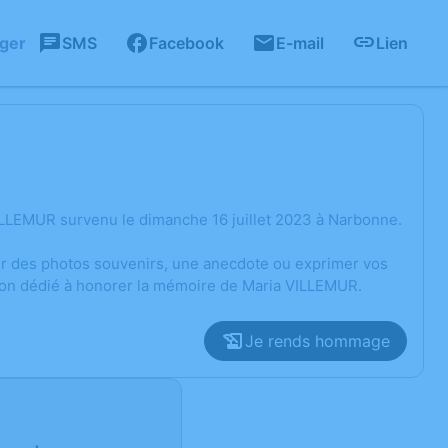
ager
SMS
Facebook
E-mail
Lien
ILLEMUR survenu le dimanche 16 juillet 2023 à Narbonne.
ger des photos souvenirs, une anecdote ou exprimer vos
sion dédié à honorer la mémoire de Maria VILLEMUR.
Je rends hommage