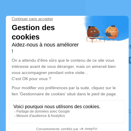
Déroulé de
Le samedi
Église, 11