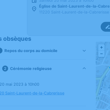
samedi 20 mai 2023 à 10h00
Église de Saint-Laurent-de-la-Cabre
11220 Saint-Laurent-de-la-Cabrerisse
s obsèques
+
Repos du corps au domicile
−
Cérémonie religieuse
 20 mai 2023 à 10h00
220 Saint-Laurent-de-la-Cabrerisse