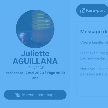
Faire-part
Message de 
Chère famille, c
Juliette
C’est avec une 
Laurent-de-la-C
AGUILLANA
née VERGÉ
Nous vous invit
décédée le 17 mai 2023 à l'âge de 99
pensées à trave
ans
Je rends hommage