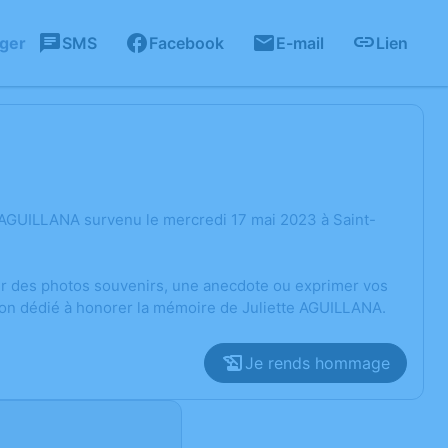
ager
SMS
Facebook
E-mail
Lien
 AGUILLANA survenu le mercredi 17 mai 2023 à Saint-
ger des photos souvenirs, une anecdote ou exprimer vos
ion dédié à honorer la mémoire de Juliette AGUILLANA.
Je rends hommage