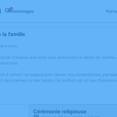
Hommages
Part
0
la famille
hers amis,
grande tristesse que nous vous annonçons le décès de Juliette
abrerisse.
ons à utiliser cet espace pour laisser vos condoléances, parta
rs des poèmes ou des textes. Cet endroit est un lieu d'express
Cérémonie religieuse