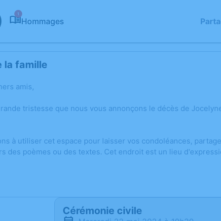
1
Hommages
Part
la famille
hers amis,
grande tristesse que nous vous annonçons le décès de Jocel
ons à utiliser cet espace pour laisser vos condoléances, parta
rs des poèmes ou des textes. Cet endroit est un lieu d'expres
Cérémonie civile