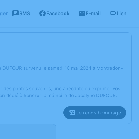
ager
SMS
Facebook
E-mail
Lien
yne DUFOUR survenu le samedi 18 mai 2024 à Montredon-
ger des photos souvenirs, une anecdote ou exprimer vos
sion dédié à honorer la mémoire de Jocelyne DUFOUR.
Je rends hommage