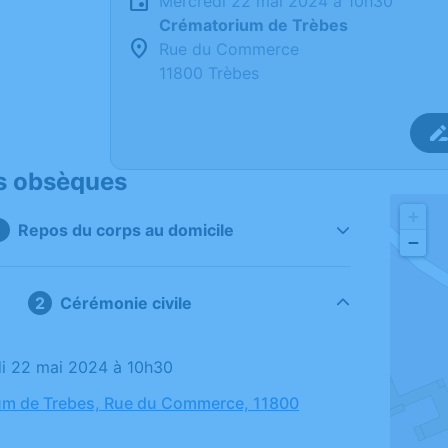
mercredi 22 mai 2024 à 10h30
Crématorium de Trèbes
Rue du Commerce
11800 Trèbes
s obsèques
+
Repos du corps au domicile
−
Cérémonie civile
di 22 mai 2024 à 10h30
um de Trebes, Rue du Commerce, 11800