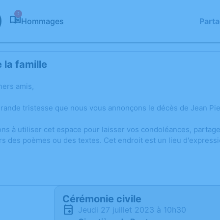
2
Hommages
Part
la famille
hers amis,
grande tristesse que nous vous annonçons le décès de Jean Pie
ons à utiliser cet espace pour laisser vos condoléances, parta
rs des poèmes ou des textes. Cet endroit est un lieu d'express
Cérémonie civile
jeudi 27 juillet 2023 à 10h30