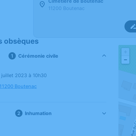
Cimetière de Boutenac
11200 Boutenac
s obsèques
+
Cérémonie civile
−
7 juillet 2023 à 10h30
 11200 Boutenac
Inhumation