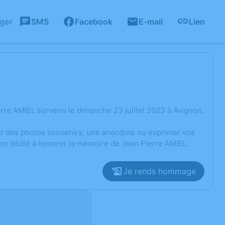
ager
SMS
Facebook
E-mail
Lien
rre AMIEL survenu le dimanche 23 juillet 2023 à Avignon.
ger des photos souvenirs, une anecdote ou exprimer vos
ion dédié à honorer la mémoire de Jean Pierre AMIEL.
Je rends hommage