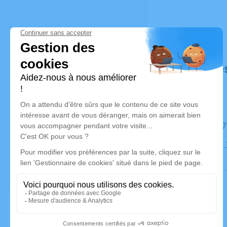
Déroulé de
Le jeudi 2
Cimetière,