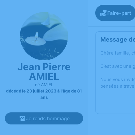
Faire-part
Message de 
Chère famille, c
Jean Pierre
C’est avec une 
AMIEL
Nous vous invit
né AMIEL
pensées à trave
décédé le 23 juillet 2023 à l'âge de 81
ans
Je rends hommage