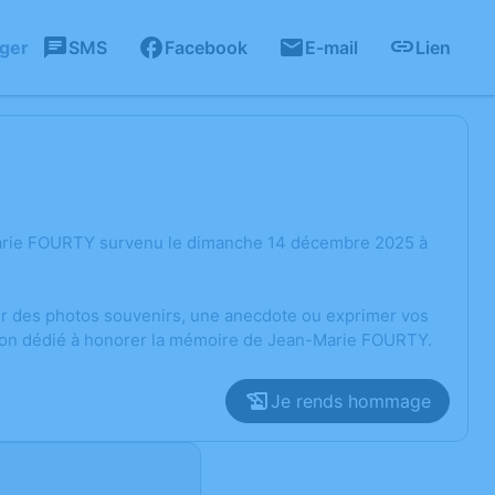
ager
SMS
Facebook
E-mail
Lien
Marie FOURTY survenu le dimanche 14 décembre 2025 à
ger des photos souvenirs, une anecdote ou exprimer vos
sion dédié à honorer la mémoire de Jean-Marie FOURTY.
Je rends hommage