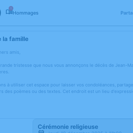
1
Hommages
Part
la famille
hers amis,
grande tristesse que nous vous annonçons le décès de Jean-
ères.
ons à utiliser cet espace pour laisser vos condoléances, parta
rs des poèmes ou des textes. Cet endroit est un lieu d'expres
Cérémonie religieuse