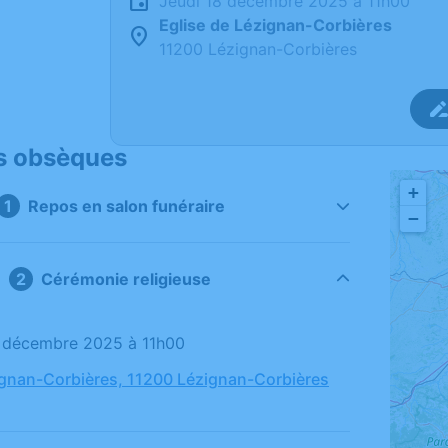
jeudi 18 décembre 2025 à 11h00
Eglise de Lézignan-Corbières
11200 Lézignan-Corbières
s obsèques
+
Repos en salon funéraire
−
Cérémonie religieuse
18 décembre 2025 à 11h00
ignan-Corbières, 11200 Lézignan-Corbières