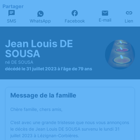
Partager
E-mail
SMS
WhatsApp
Facebook
Lien
Jean Louis DE
SOUSA
né DE SOUSA
décédé le 31 juillet 2023 à l'âge de 79 ans
Message de la famille
Chère famille, chers amis,
C’est avec une grande tristesse que nous vous annonçons
le décès de Jean Louis DE SOUSA survenu le lundi 31
juillet 2023 à Lézignan-Corbières.