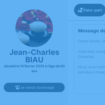
Faire-part
Message de 
Chère famille, c
Jean-Charles
C’est avec une 
Cesseras.
BIAU
décédé le 19 février 2025 à l'âge de 63
Nous vous invit
ans
pensées à trave
Je rends hommage