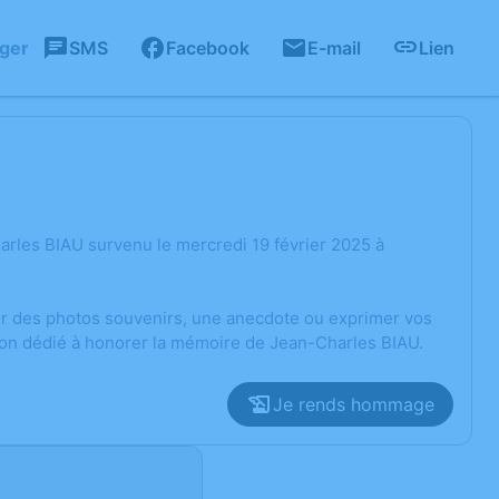
ager
SMS
Facebook
E-mail
Lien
rles BIAU survenu le mercredi 19 février 2025 à
ger des photos souvenirs, une anecdote ou exprimer vos
ion dédié à honorer la mémoire de Jean-Charles BIAU.
Je rends hommage