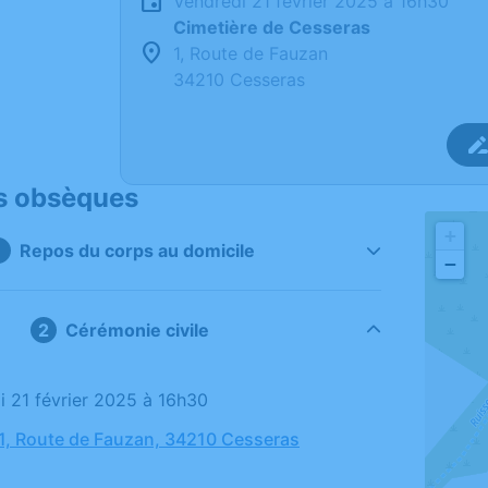
vendredi 21 février 2025 à 16h30
Cimetière de Cesseras
1, Route de Fauzan
34210 Cesseras
s obsèques
+
Repos du corps au domicile
−
Cérémonie civile
di 21 février 2025 à 16h30
 1, Route de Fauzan, 34210 Cesseras