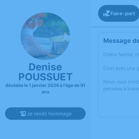
Faire-part
Message de 
Chère famille, c
Denise
C’est avec une 
POUSSUET
Nous vous invit
décédée le 1 janvier 2026 à l'âge de 91
pensées à trave
ans
Je rends hommage