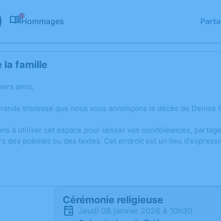
Hommages
Part
0
la famille
hers amis,
grande tristesse que nous vous annonçons le décès de Denise 
ons à utiliser cet espace pour laisser vos condoléances, parta
rs des poèmes ou des textes. Cet endroit est un lieu d'expre
Cérémonie religieuse
jeudi 08 janvier 2026 à 10h30