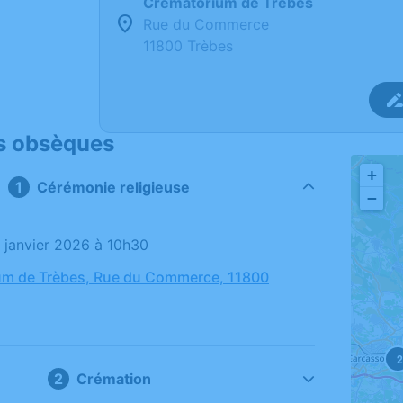
Crématorium de Trèbes
Rue du Commerce
11800 Trèbes
s obsèques
+
Cérémonie religieuse
−
8 janvier 2026 à 10h30
um de Trèbes, Rue du Commerce, 11800
Crémation