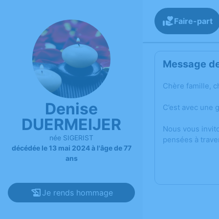
Faire-part
Message de 
Chère famille, c
Denise
C’est avec une 
DUERMEIJER
Nous vous invit
née SIGERIST
pensées à trave
décédée le 13 mai 2024 à l'âge de 77
ans
Je rends hommage