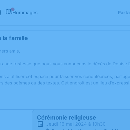
Hommages
Part
0
la famille
hers amis,
grande tristesse que nous vous annonçons le décès de Denise
ons à utiliser cet espace pour laisser vos condoléances, parta
rs des poèmes ou des textes. Cet endroit est un lieu d'expre
Cérémonie religieuse
jeudi 16 mai 2024 à 10h30