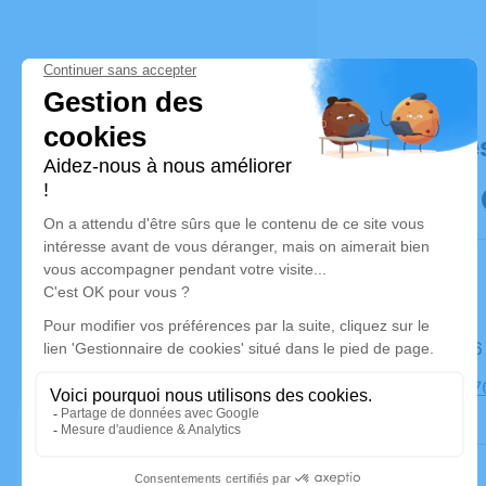
Déroulé de
Le jeudi 
Église, 11